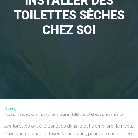
INSTALLER DES
TOILETTES SÈCHES
CHEZ SOI
/
Blog
/ Economie et écologie : nos conseils pour installer des toilettes sèches chez soi
Les toilettes ont été conçues dans le but d’améliorer le niveau
d’hygiène de chaque foyer. Nonobstant, pour des raisons liées