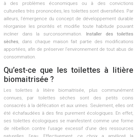
à des problèmes économiques ou à des convictions
culturelles très prononcées, les toilettes sont diversifiées. Par
ailleurs, l’émergence du concept de développement durable
réorganise les priorités et modifie toute habitude pouvant
incliner dans la surconsommation.
Installer des toilettes
sèches
, dans chaque maison fait partie des modifications
apportées, afin de préserver l’environnement de tout abus de
consommation.
Qu’est-ce que les toilettes à litière
biomaitrisée ?
Les toilettes à litière biomaitrisée, plus communément
connues, par toilettes sèches sont des petits coins
consacrés à la défécation et aux urines. Seulement, elles ont
été échafaudées à des fins purement écologiques. En effet,
ses toilettes écologiques se manifestent comme une forme
de rébellion contre l’usage excessif d’une des ressources
naturelles, l’eau. Effectivement, ce choix a amélioré la