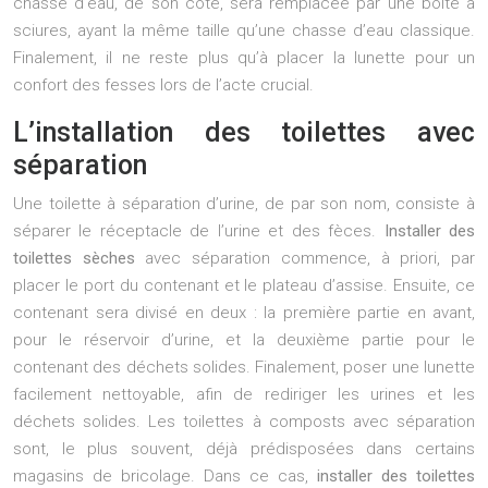
chasse d’eau, de son côté, sera remplacée par une boîte à
sciures, ayant la même taille qu’une chasse d’eau classique.
Finalement, il ne reste plus qu’à placer la lunette pour un
confort des fesses lors de l’acte crucial.
L’installation des toilettes avec
séparation
Une toilette à séparation d’urine, de par son nom, consiste à
séparer le réceptacle de l’urine et des fèces.
Installer des
toilettes sèches
avec séparation commence, à priori, par
placer le port du contenant et le plateau d’assise. Ensuite, ce
contenant sera divisé en deux : la première partie en avant,
pour le réservoir d’urine, et la deuxième partie pour le
contenant des déchets solides. Finalement, poser une lunette
facilement nettoyable, afin de rediriger les urines et les
déchets solides. Les toilettes à composts avec séparation
sont, le plus souvent, déjà prédisposées dans certains
magasins de bricolage. Dans ce cas,
installer des toilettes