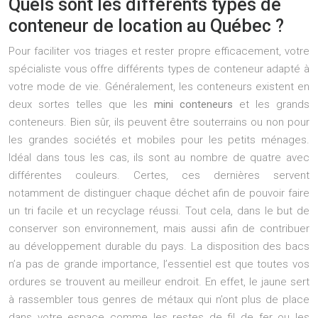
Quels sont les différents types de
conteneur de location au Québec ?
Pour faciliter vos triages et rester propre efficacement, votre
spécialiste vous offre différents types de conteneur adapté à
votre mode de vie. Généralement, les conteneurs existent en
deux sortes telles que les
mini conteneurs
et les grands
conteneurs. Bien sûr, ils peuvent être souterrains ou non pour
les grandes sociétés et mobiles pour les petits ménages.
Idéal dans tous les cas, ils sont au nombre de quatre avec
différentes couleurs. Certes, ces dernières servent
notamment de distinguer chaque déchet afin de pouvoir faire
un tri facile et un recyclage réussi. Tout cela, dans le but de
conserver son environnement, mais aussi afin de contribuer
au développement durable du pays. La disposition des bacs
n’a pas de grande importance, l’essentiel est que toutes vos
ordures se trouvent au meilleur endroit. En effet, le jaune sert
à rassembler tous genres de métaux qui n’ont plus de place
dans votre espace comme les restes de fil de fer ou les