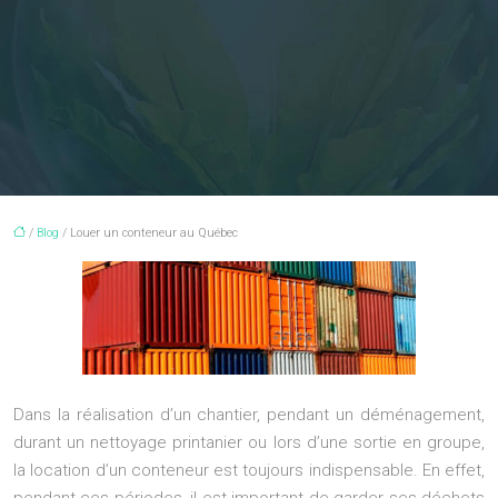
/
Blog
/ Louer un conteneur au Québec
Dans la réalisation d’un chantier, pendant un déménagement,
durant un nettoyage printanier ou lors d’une sortie en groupe,
la location d’un conteneur est toujours indispensable. En effet,