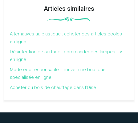
Articles similaires
Alternatives au plastique : acheter des articles écolos
en ligne
Désinfection de surface : commander des lampes UV
en ligne
Mode éco responsable : trouver une boutique
spécialisée en ligne
Acheter du bois de chauffage dans l’Oise
Les gestes les plus écologiques, mais aussi les plus sains !