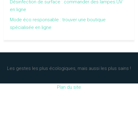
Désinfection de surface : commander des lampes UV
en ligne
Mode éco responsable : trouver une boutique
spécialisée en ligne
Les gestes les plus écologiques, mais aussi les plus sains !
Plan du site