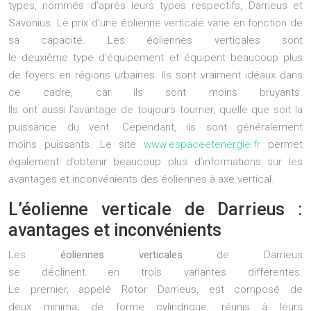
types, nommés d’après leurs types respectifs, Darrieus et
Savonius. Le prix d’une éolienne verticale varie en fonction de
sa capacité. Les éoliennes verticales sont
le deuxième type d’équipement et équipent beaucoup plus
de foyers en régions urbaines. Ils sont vraiment idéaux dans
ce cadre, car ils sont moins bruyants.
Ils ont aussi l’avantage de toujours tourner, quelle que soit la
puissance du vent. Cependant, ils sont généralement
moins puissants. Le site
www.espaceetenergie.fr
permet
également d’obtenir beaucoup plus d’informations sur les
avantages et inconvénients des éoliennes à axe vertical.
L’éolienne verticale de Darrieus :
avantages et inconvénients
Les
éoliennes verticales
de Darrieus
se déclinent en trois variantes différentes.
Le premier, appelé Rotor Darrieus, est composé de
deux minima, de forme cylindrique, réunis à leurs